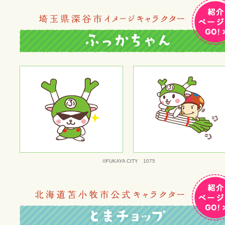
©FUKAYA CITY 1075