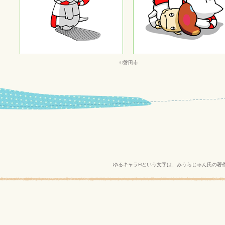
©磐田市
ゆるキャラ®という文字は、みうらじゅん氏の著