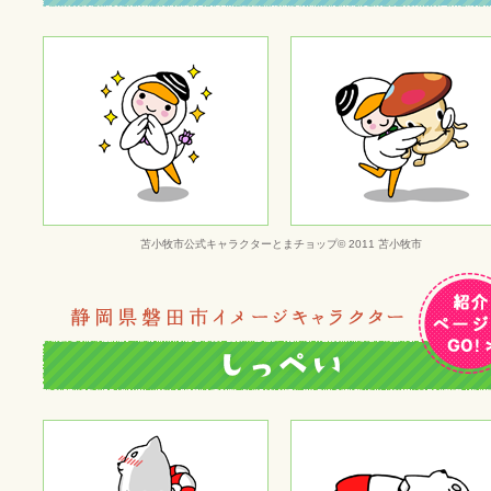
苫小牧市公式キャラクターとまチョップ© 2011 苫小牧市