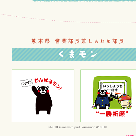
©2010 kumamoto pref. kumamon #13310